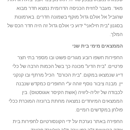
מאד. מעבר לחזית הכניסה הדרומית נמצא חדר מבוא
שהוביל אל אולם גדול מוקף בשמונה חדרים. בארמונות
בסגנון "בית חילאני" ידוע כי אולם גדול זה היה חדר הכס של
המלך.
הממצאים מימי בית שני
החפירות חשפו רובע מגורים פשוט ובו מספר בתי חצר
פרטיים. "בית הדיג" מכונה כך בשל הכמות הרבה של כלי
דייג שנמצאו במקום. "בית הכורם" הכיל מרתף ובו קנקני
יין. מבנה ציבור נוסף זוהה ע"י החופרים כמקדש שנבנה
לכבודה של יוליה-ליוויה (אשת הקיסר אוגוסטוס). בין
הממצאים המיוחדים נמצאה מחתת ברונזה המוכרת ככלי
פולחן במקדשים רומיים.
החפירה באתר נערכת על ידי הקונסורטיום לחפירות בית