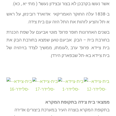
אשר נעשו בקרבכן לא בצור ובצידון נעשו" ( מתי יא , כא).
ב-1838 עלה החוקר האמריקאי אדוארד רובינזון, על ראש
א-תל והציע לזהות את התל הזה עם בית צידה.
בשנים האחרונות חופר פרופ' מוטי אביעם על שפת הכנרת
בחורבת בית – הבק. אביעם טוען שמצא בחורבת הבק את
בית ציידא. פרופ' ערב ,לעומתו, ממשיך לצדד בזיהויה של
בית ציידא בא-תל שבפארק הירדן.
ממצאי בית צידה בתקופת המקרא
בתקופת המקרא בוצרה העיר במערכת ביצורים אדירה