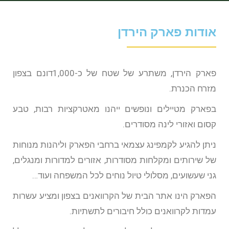
פעילות לכל המשפחה
אודות פארק הירדן
פארק הירדן, משתרע של שטח של כ-1,000דונם בצפון
מזרח הכנרת.
בפארק מטיילים ונופשים ייהנו מאטרקציות רבות, טבע
קסום ואזורי לינה מסודרים.
ניתן להגיע לקמפינג עצמאי ברחבי הפארק וליהנות מנוחות
של שירותים ומקלחות מסודרות, אזורים למדורות ומנגלים,
גני שעשועים, מסלולי טיול נוחים לכל המשפחה ועוד…
הפארק הינו אתר הבית של הקרוואנים בצפון ומציע עשרות
עמדות לקרוואנים כולל חיבורים לתשתיות.