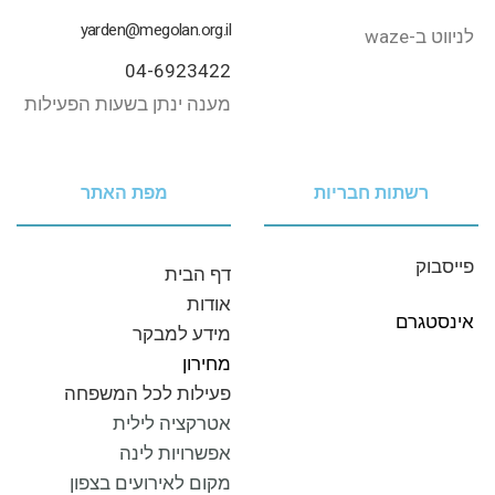
yarden@megolan.org.il
לניווט‭ ‬ב-‭‬waze‭ ‬
04-6923422
מענה ינתן בשעות הפעילות
רשתות חבריות
מפת האתר
פייסבוק
דף‭ ‬הבית
אודות
אינסטגרם
מידע‭ ‬למבקר
מחירון
פעילות לכל המשפחה
אטרקציה לילית
אפשרויות לינה
מקום לאירועים בצפון