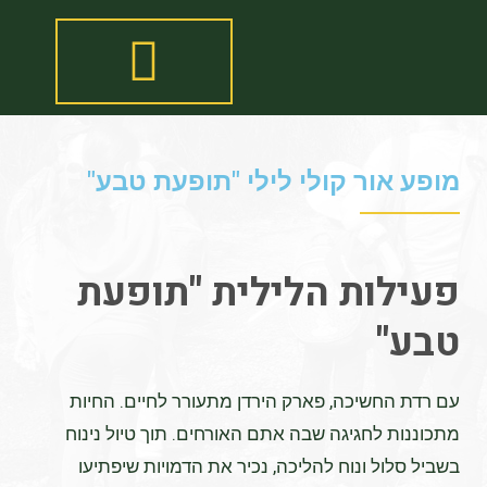
פעילות לכל המשפחה
מופע אור קולי לילי "תופעת טבע"
פעילות הלילית "תופעת
טבע"
עם רדת החשיכה, פארק הירדן מתעורר לחיים. החיות
מתכוננות לחגיגה שבה אתם האורחים. תוך טיול נינוח
בשביל סלול ונוח להליכה, נכיר את הדמויות שיפתיעו