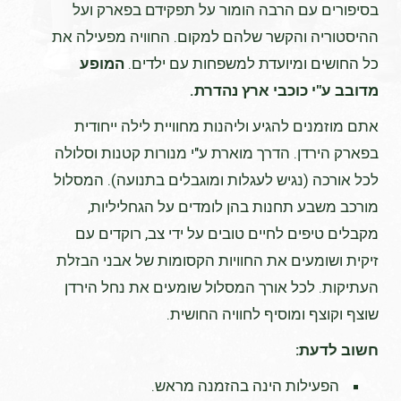
בסיפורים עם הרבה הומור על תפקידם בפארק ועל
ההיסטוריה והקשר שלהם למקום. החוויה מפעילה את
כל החושים ומיועדת למשפחות עם ילדים.
המופע
מדובב ע"י כוכבי ארץ נהדרת.
אתם מוזמנים להגיע וליהנות מחוויית לילה ייחודית
בפארק הירדן. הדרך מוארת ע"י מנורות קטנות וסלולה
לכל אורכה (נגיש לעגלות ומוגבלים בתנועה). המסלול
מורכב משבע תחנות בהן לומדים על הגחליליות,
מקבלים טיפים לחיים טובים על ידי צב, רוקדים עם
זיקית ושומעים את החוויות הקסומות של אבני הבזלת
העתיקות. לכל אורך המסלול שומעים את נחל הירדן
שוצף וקוצף ומוסיף לחוויה החושית.
חשוב לדעת:
הפעילות הינה בהזמנה מראש.