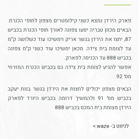
פארק הירדן נמצא כשני קילומטרים מצפון לחופי הכנרת.
הבאים מכוון טבריה יסעו צפונה לאורך חופי הכנרת בכביש
87, יחצו את הירדן בגשר אריק וימשיכו עוד כשלושה ק"מ
עד לצומת בית צידה. מכאן ימשיכו עוד כשני ק"מ צפונה
בכביש 888 עד הכניסה לפארק.
אפשר להגיע לצומת בית צידה גם בכביש הכנרת המזרחי
מס' 92.
הבאים מצפון יכולים לחצות את הירדן בגשר בנות יעקב
בכביש מס' 91 ולהמשיך דרומה בכביש היורד לפארק
הירדן מצומת בית המכס בכביש 888
לניווט‭ ‬ב-‭‬waze‭ ‬ >